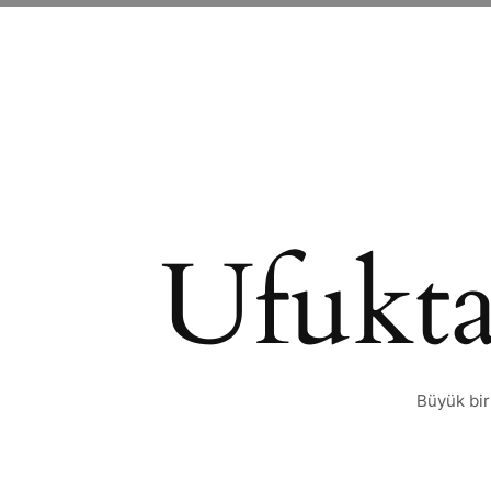
Ufukta
Büyük bir